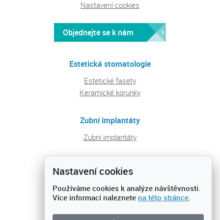
Nastavení cookies
Objednejte se k nám
Estetická stomatologie
Estetické fasety
Keramické korunky
Zubní implantáty
Zubní implantáty
Pravidelná péče a prevence
Nastavení cookies
Ošetření zubních kazů
Používáme cookies k analýze návštěvnosti.
Preventivní prohlídky
Více informací naleznete
na této stránce
.
Dentální hygiena