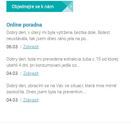
Objednejte se k nám
Online poradna
Dobrý den, v úterý mi byla vytržena šestka dole. Bolest
neustávála, tak jsem dnes ráno jela na po...
06.03.
|
Zobrazit
Dobry den, bola mi prevedena extrakcia zuba c.15 od ktorej
ubehli 4 dni, pri konzumovani jedla so...
04.03.
|
Zobrazit
Dobrý den, obracím se na Vás se situací, která mne mírně
zaskočila. Dnes jsem byla na preventivn...
04.03.
|
Zobrazit