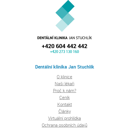
+420 604 442 442
+420 273 130 160
Dentální klinika Jan Stuchlík
O klinice
Naši lékaři
Proč k nám?
Ceník
Kontakt
Články
Virtuální prohlídka
Ochrana osobních údajů