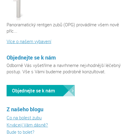
Panoramatický rentgen zubů (OPG) provádíme všem nově
příc...
Více o našem vybavení
Objednejte se k nám
Odborně Vás vyšetříme a navrhneme nejvhodnější léčebný
postup. Vše s Vámi budeme podrobně konzultovat.
Objednejte se k nám
Z našeho blogu
Co na bolest zubu
Krvácejí Vám dásně?
Bude to bolet?