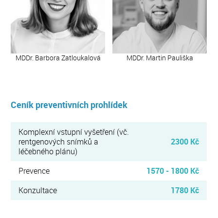
MDDr. Barbora Zatloukalová
MDDr. Martin Pauliška
Ceník preventivních prohlídek
Komplexní vstupní vyšetření (vč.
rentgenových snímků a
2300 Kč
léčebného plánu)
Prevence
1570 - 1800 Kč
Konzultace
1780 Kč