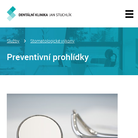
Služby
Stomatologické výkony
Preventivní prohlídky