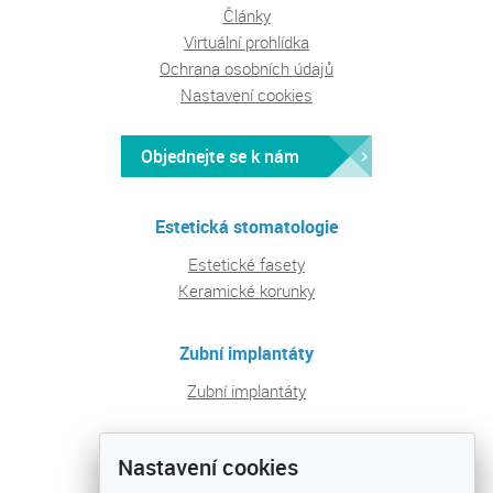
Články
Virtuální prohlídka
Ochrana osobních údajů
Nastavení cookies
Objednejte se k nám
Estetická stomatologie
Estetické fasety
Keramické korunky
Zubní implantáty
Zubní implantáty
Pravidelná péče a prevence
Nastavení cookies
Ošetření zubních kazů