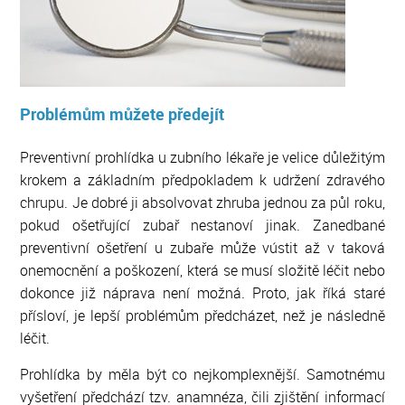
Problémům můžete předejít
Preventivní prohlídka u zubního lékaře je velice důležitým
krokem a základním předpokladem k udržení zdravého
chrupu. Je dobré ji absolvovat zhruba jednou za půl roku,
pokud ošetřující zubař nestanoví jinak. Zanedbané
preventivní ošetření u zubaře může vústit až v taková
onemocnění a poškození, která se musí složitě léčit nebo
dokonce již náprava není možná. Proto, jak říká staré
přísloví, je lepší problémům předcházet, než je následně
léčit.
Prohlídka by měla být co nejkomplexnější. Samotnému
vyšetření předchází tzv. anamnéza, čili zjištění informací