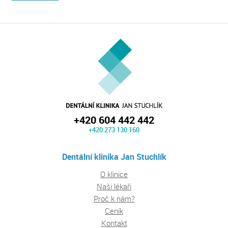
+420 604 442 442
+420 273 130 160
Dentální klinika Jan Stuchlík
O klinice
Naši lékaři
Proč k nám?
Ceník
Kontakt