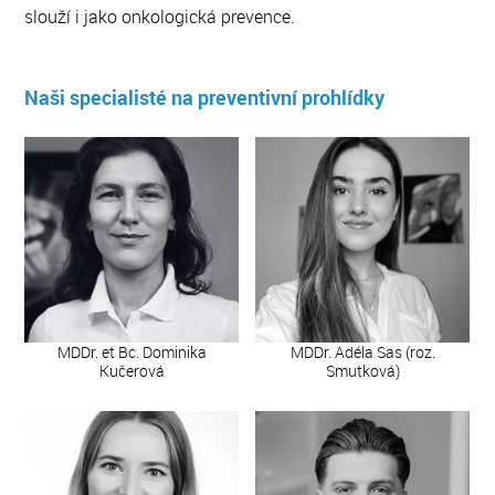
slouží i jako onkologická prevence.
Naši specialisté na preventivní prohlídky
MDDr. et Bc. Dominika
MDDr. Adéla Sas (roz.
Kučerová
Smutková)