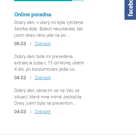
Online poradna
Dobrý den, v úterý mi byla vytržena
šestka dole. Bolest neustávála, tak
jsem dnes ráno jela na po...
06.03.
|
Zobrazit
Dobry den, bola mi prevedena
extrakcia zuba c.15 od ktorej ubehli
4 dni, pri konzumovani jedla so...
04.03.
|
Zobrazit
Dobrý den, obracím se na Vás se
situací, která mne mírně zaskočila.
Dnes jsem byla na preventivn...
04.03.
|
Zobrazit