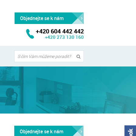
Objednejte se k nám
+420 604 442 442
+420 273 130 160
te
ní
Objednejte se k nám