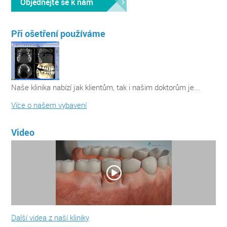
Objednejte se k nám
Při ošetření používáme
Naše klinika nabízí jak klientům, tak i našim doktorům je...
Více o našem vybavení
Video
Další videa z naší kliniky