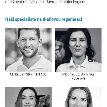
dodržovat nadále velmi dobrou dentální hygienu.
Naši specialisté na tkáňovou regeneraci
MUDr. Jan Stuchlík, M.Sc.
MDDr. et Bc. Dominika
Kučerová