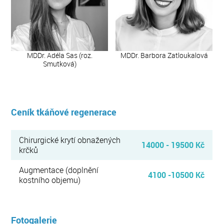
MDDr. Adéla Sas (roz.
MDDr. Barbora Zatloukalová
Smutková)
Ceník tkáňové regenerace
Chirurgické krytí obnažených
14000 - 19500 Kč
krčků
Augmentace (doplnění
4100 -10500 Kč
kostního objemu)
Fotogalerie