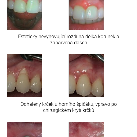
Esteticky nevyhovující rozdílná délka korunek a
zabarvená dáseň
Odhalený krček u horního špičáku, vpravo po
chirurgickém krytí krčků