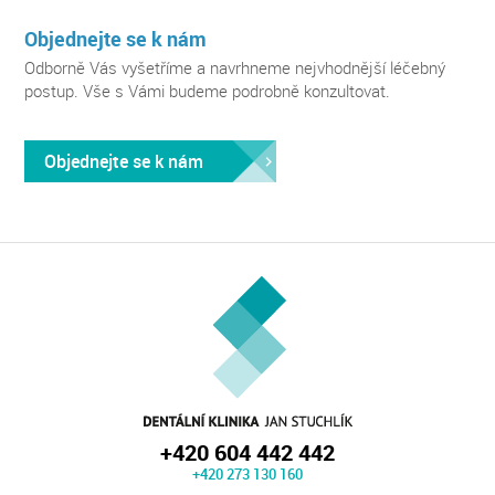
Objednejte se k nám
Odborně Vás vyšetříme a navrhneme nejvhodnější léčebný
postup. Vše s Vámi budeme podrobně konzultovat.
Objednejte se k nám
+420 604 442 442
+420 273 130 160