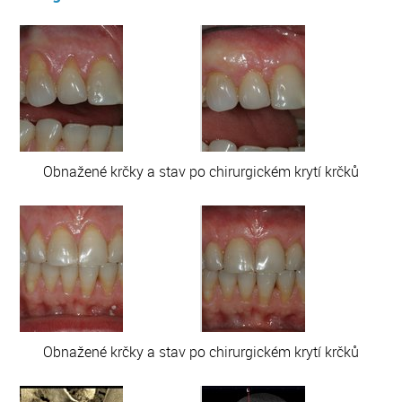
Obnažené krčky a stav po chirurgickém krytí krčků
Obnažené krčky a stav po chirurgickém krytí krčků