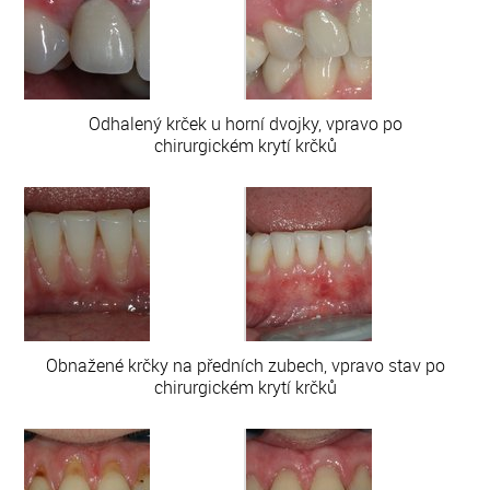
Odhalený krček u horní dvojky, vpravo po
chirurgickém krytí krčků
Obnažené krčky na předních zubech, vpravo stav po
chirurgickém krytí krčků