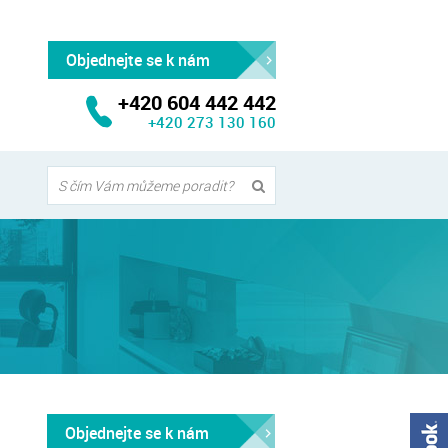
Objednejte se k nám
+420 604 442 442
+420 273 130 160
te
ní
Objednejte se k nám