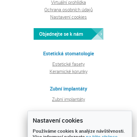
Virtuální prohlídka
Ochrana osobních údajů
Nastavení cookies
Objednejte se k nám
Estetická stomatologie
Estetické fasety
Keramické korunky
Zubní implantáty
Zubní implantáty
Pravidelná péče a prevence
Nastavení cookies
Ošetření zubních kazů
Používáme cookies k analýze návštěvnosti.
Preventivní prohlídky
Více informací naleznete
na této stránce
.