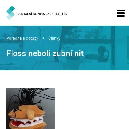
Poradna a dotazy
Články
Floss neboli zubní nit