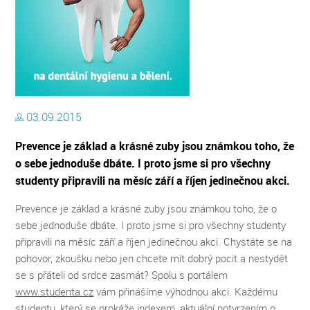
03.09.2015
Prevence je základ a krásné zuby jsou známkou toho, že
o sebe jednoduše dbáte. I proto jsme si pro všechny
studenty připravili na měsíc září a říjen jedinečnou akci.
Prevence je základ a krásné zuby jsou známkou toho, že o
sebe jednoduše dbáte. I proto jsme si pro všechny studenty
připravili na měsíc září a říjen jedinečnou akci. Chystáte se na
pohovor, zkoušku nebo jen chcete mít dobrý pocit a nestydět
se s přáteli od srdce zasmát? Spolu s portálem
www.studenta.cz
vám přinášíme výhodnou akci. Každému
studentu, který se prokáže indexem, aktuální potvrzením o