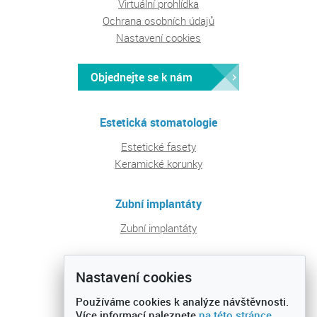
Virtuální prohlídka
Ochrana osobních údajů
Nastavení cookies
Objednejte se k nám
Estetická stomatologie
Estetické fasety
Keramické korunky
Zubní implantáty
Zubní implantáty
Pravidelná péče a prevence
Nastavení cookies
Ošetření zubních kazů
Používáme cookies k analýze návštěvnosti.
Preventivní prohlídky
Více informací naleznete
na této stránce
.