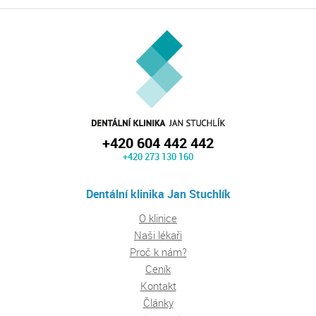
+420 604 442 442
+420 273 130 160
Dentální klinika Jan Stuchlík
O klinice
Naši lékaři
Proč k nám?
Ceník
Kontakt
Články