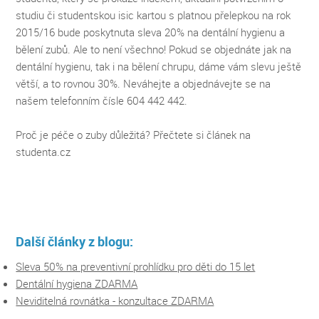
studiu či studentskou isic kartou s platnou přelepkou na rok
2015/16 bude poskytnuta sleva 20% na dentální hygienu a
bělení zubů. Ale to není všechno! Pokud se objednáte jak na
dentální hygienu, tak i na bělení chrupu, dáme vám slevu ještě
větší, a to rovnou 30%. Neváhejte a objednávejte se na
našem telefonním čísle 604 442 442.
Proč je péče o zuby důležitá? Přečtete si článek na
studenta.cz
Další články z blogu:
Sleva 50% na preventivní prohlídku pro děti do 15 let
Dentální hygiena ZDARMA
Neviditelná rovnátka - konzultace ZDARMA