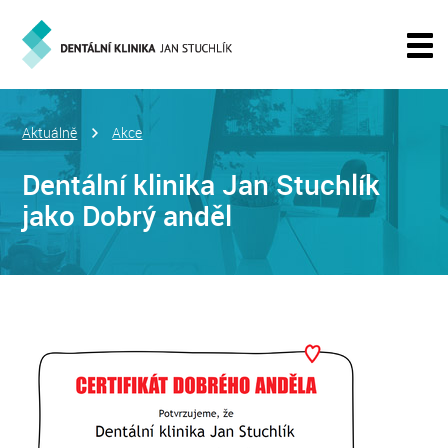
Aktuálně
Akce
Dentální klinika Jan Stuchlík
jako Dobrý anděl