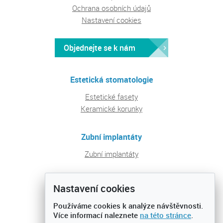
Ochrana osobních údajů
Nastavení cookies
Objednejte se k nám
Estetická stomatologie
Estetické fasety
Keramické korunky
Zubní implantáty
Zubní implantáty
Pravidelná péče a prevence
Nastavení cookies
Ošetření zubních kazů
Používáme cookies k analýze návštěvnosti.
Preventivní prohlídky
Více informací naleznete
na této stránce
.