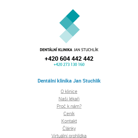
+420 604 442 442
+420 273 130 160
Dentální klinika Jan Stuchlík
O klinice
Naši lékaři
Proč k nám?
Ceník
Kontakt
Články
Virtuální prohlídka