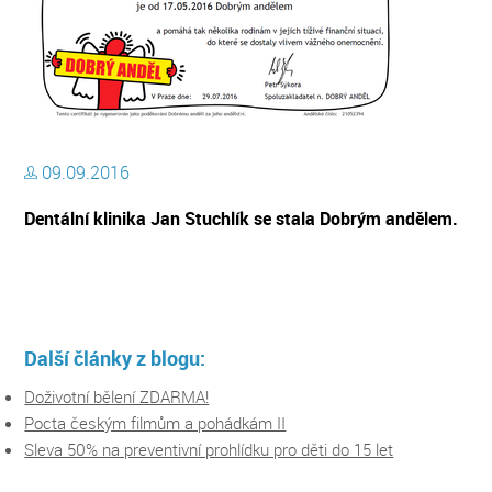
09.09.2016
Dentální klinika Jan Stuchlík se stala Dobrým andělem.
Další články z blogu:
Doživotní bělení ZDARMA!
Pocta českým filmům a pohádkám II
Sleva 50% na preventivní prohlídku pro děti do 15 let