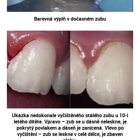
Barevná výplň v dočasném zubu
Ukázka nedokonale vyčištěného stálého zubu u 10-i
letého dítěte. Vpravo – zub se u dásně neleskne, je
pokrytý povlakem a dáseň je zanícená. Vlevo po
vyčištění – zub se leskne v celé délce, je zbaven