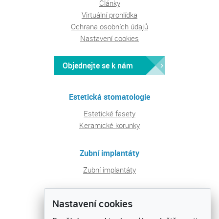
Články
Virtuální prohlídka
Ochrana osobních údajů
Nastavení cookies
Objednejte se k nám
Estetická stomatologie
Estetické fasety
Keramické korunky
Zubní implantáty
Zubní implantáty
Pravidelná péče a prevence
Nastavení cookies
Ošetření zubních kazů