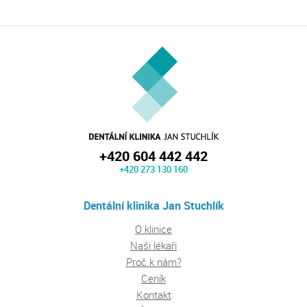
+420 604 442 442
+420 273 130 160
Dentální klinika Jan Stuchlík
O klinice
Naši lékaři
Proč k nám?
Ceník
Kontakt