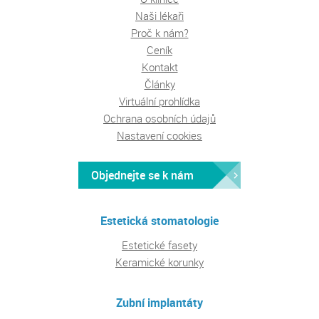
Naši lékaři
Proč k nám?
Ceník
Kontakt
Články
Virtuální prohlídka
Ochrana osobních údajů
Nastavení cookies
Objednejte se k nám
Estetická stomatologie
Estetické fasety
Keramické korunky
Zubní implantáty