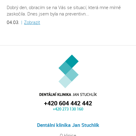
Dobrý den, obracím se na Vás se situací, která mne mírně
zaskočila. Dnes jsem byla na preventivn...
04.03.
|
Zobrazit
+420 604 442 442
+420 273 130 160
Dentální klinika Jan Stuchlík
O klinice