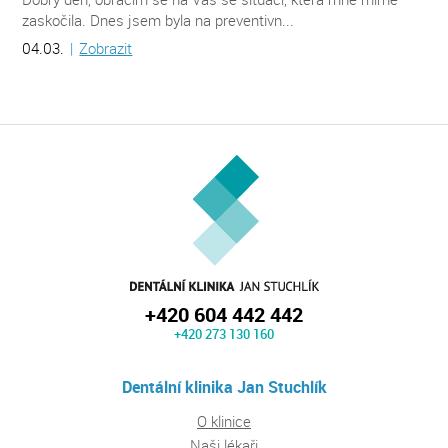
zaskočila. Dnes jsem byla na preventivn...
04.03.
|
Zobrazit
+420 604 442 442
+420 273 130 160
Dentální klinika Jan Stuchlík
O klinice
Naši lékaři