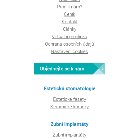
Proč k nám?
Ceník
Kontakt
Články
Virtuální prohlídka
Ochrana osobních údajů
Nastavení cookies
Objednejte se k nám
Estetická stomatologie
Estetické fasety
Keramické korunky
Zubní implantáty
Zubní implantáty