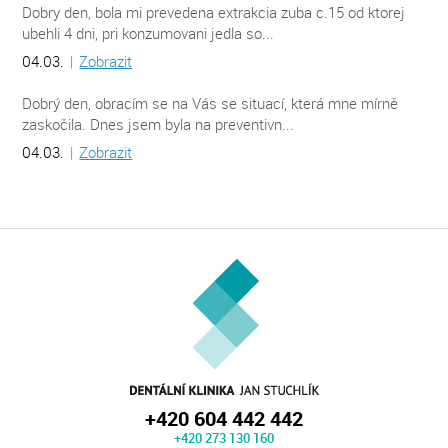
Dobry den, bola mi prevedena extrakcia zuba c.15 od ktorej
ubehli 4 dni, pri konzumovani jedla so...
04.03.
|
Zobrazit
Dobrý den, obracím se na Vás se situací, která mne mírně
zaskočila. Dnes jsem byla na preventivn...
04.03.
|
Zobrazit
+420 604 442 442
+420 273 130 160