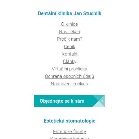
Dentální klinika Jan Stuchlík
O klinice
Naši lékaři
Proč k nám?
Ceník
Kontakt
Články
Virtuální prohlídka
Ochrana osobních údajů
Nastavení cookies
Objednejte se k nám
Estetická stomatologie
Estetické fasety
Keramické korunky