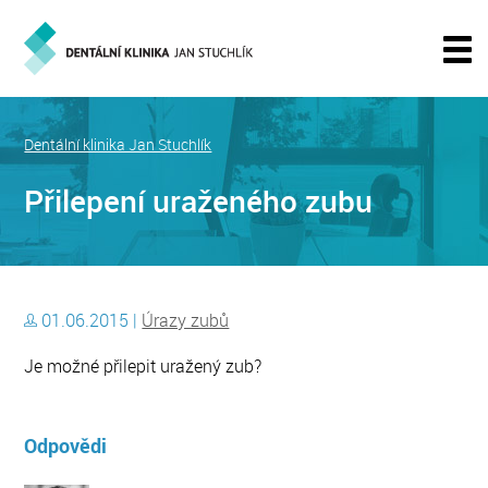
Dentální klinika Jan Stuchlík
Přilepení uraženého zubu
01.06.2015 |
Úrazy zubů
Je možné přilepit uražený zub?
Odpovědi