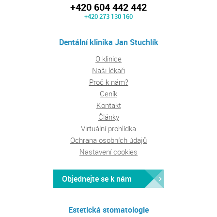
+420 604 442 442
+420 273 130 160
Dentální klinika Jan Stuchlík
O klinice
Naši lékaři
Proč k nám?
Ceník
Kontakt
Články
Virtuální prohlídka
Ochrana osobních údajů
Nastavení cookies
Objednejte se k nám
Estetická stomatologie