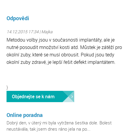
Odpovědi
14.12.2015 17:34 | Majka
Metodou volby jsou v současnosti implantáty, ale je
nutné posoudit množství kosti atd. Můstek je zátěží pro
okolní zuby, které se musí obrousit. Pokud jsou tedy
okolní zuby zdravé, je lepší řešit defekt implantátem.
}
Objednejte se k nám
Online poradna
Dobrý den, v úterý mi byla vytržena šestka dole. Bolest
neustávála, tak jsem dnes ráno jela na po...