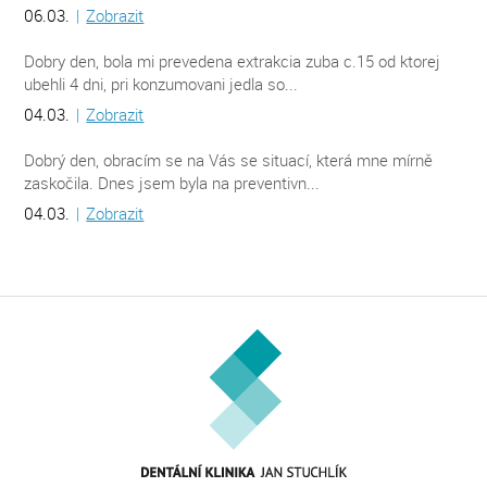
06.03.
|
Zobrazit
Dobry den, bola mi prevedena extrakcia zuba c.15 od ktorej
ubehli 4 dni, pri konzumovani jedla so...
04.03.
|
Zobrazit
Dobrý den, obracím se na Vás se situací, která mne mírně
zaskočila. Dnes jsem byla na preventivn...
04.03.
|
Zobrazit