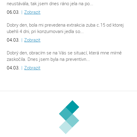
neustávála, tak jsem dnes ráno jela na po...
06.03.
|
Zobrazit
Dobry den, bola mi prevedena extrakcia zuba c.15 od ktorej
ubehli 4 dni, pri konzumovani jedla so...
04.03.
|
Zobrazit
Dobrý den, obracím se na Vás se situací, která mne mírně
zaskočila. Dnes jsem byla na preventivn...
04.03.
|
Zobrazit