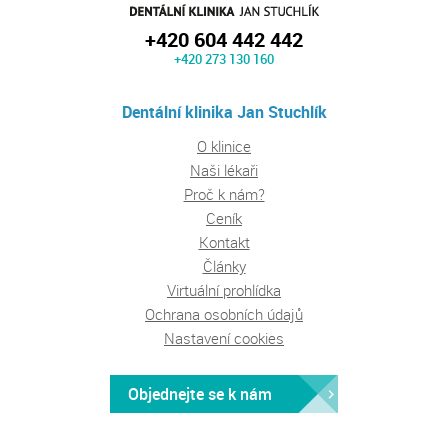
+420 604 442 442
+420 273 130 160
Dentální klinika Jan Stuchlík
O klinice
Naši lékaři
Proč k nám?
Ceník
Kontakt
Články
Virtuální prohlídka
Ochrana osobních údajů
Nastavení cookies
Objednejte se k nám