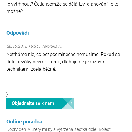
je vytrhnout? Četla jsem,že se dělá tzv. dlahování, je to
možné?
Odpovědi
29.10.2015 15:34 | Veronika A.
Netrháme nic, co bezpodmínečně nemusíme. Pokud se
dolní řezáky neviklají moc, dlahujeme je různými
technikami zcela běžně.
}
Objednejte se k nám
Online poradna
Dobrý den, v úterý mi byla vytržena šestka dole. Bolest