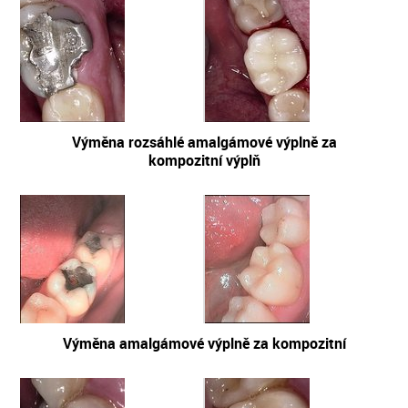
Výměna rozsáhlé amalgámové výplně za
kompozitní výplň
Výměna amalgámové výplně za kompozitní