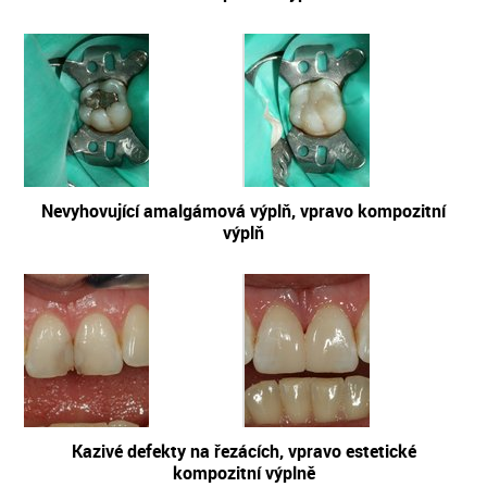
Nevyhovující amalgámová výplň, vpravo kompozitní
výplň
Kazivé defekty na řezácích, vpravo estetické
kompozitní výplně