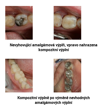
Nevyhovující amalgámová výplň, vpravo nahrazena
kompozitní výplní
Kompozitní výplně po výměně nevhodných
amalgámových výplní