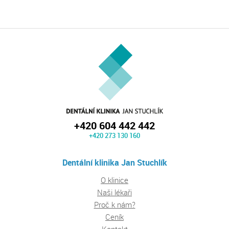
+420 604 442 442
+420 273 130 160
Dentální klinika Jan Stuchlík
O klinice
Naši lékaři
Proč k nám?
Ceník