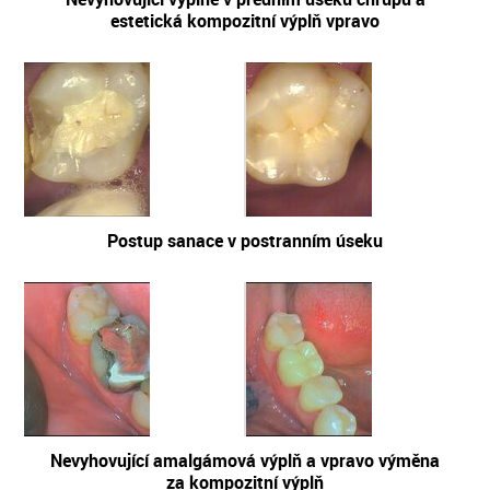
estetická kompozitní výplň vpravo
Postup sanace v postranním úseku
Nevyhovující amalgámová výplň a vpravo výměna
za kompozitní výplň