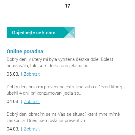
17
Objednejte se k nám
Online poradna
Dobrý den, v úterý mi byla vytržena šestka dole. Bolest
neustávála, tak jsem dnes ráno jela na po...
06.03.
|
Zobrazit
Dobry den, bola mi prevedena extrakcia zuba c.15 od ktorej
ubehli 4 dni, pri konzumovani jedla so...
04.03.
|
Zobrazit
Dobrý den, obracím se na Vás se situací, která mne mírně
zaskočila. Dnes jsem byla na preventivn...
04.03.
|
Zobrazit