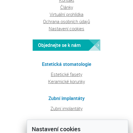
Kontakt
Články
Virtuální prohlídka
Ochrana osobních údajů
Nastavení cookies
Objednejte se k nám
Estetická stomatologie
Estetické fasety
Keramické korunky
Zubní implantáty
Zubní implantáty
Pravidelná péče a prevence
Nastavení cookies