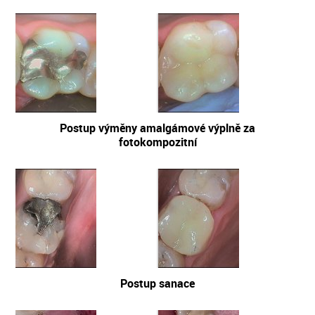
Postup výměny amalgámové výplně za
fotokompozitní
Postup sanace