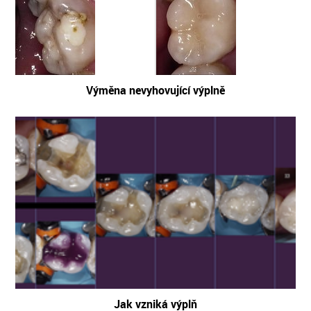
Výměna nevyhovující výplně
Jak vzniká výplň