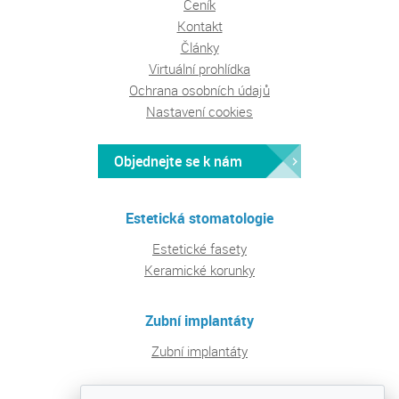
Ceník
Kontakt
Články
Virtuální prohlídka
Ochrana osobních údajů
Nastavení cookies
Objednejte se k nám
Estetická stomatologie
Estetické fasety
Keramické korunky
Zubní implantáty
Zubní implantáty