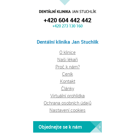
+420 604 442 442
+420 273 130 160
Dentální klinika Jan Stuchlík
O klinice
Naši lékaři
Proč k nám?
Ceník
Kontakt
Články
Virtuální prohlídka
Ochrana osobních údajů
Nastavení cookies
Objednejte se k nám