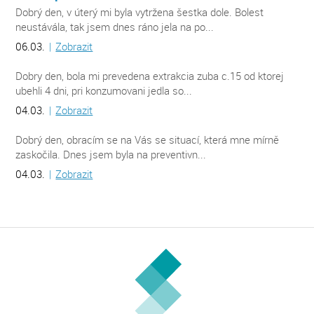
Dobrý den, v úterý mi byla vytržena šestka dole. Bolest
neustávála, tak jsem dnes ráno jela na po...
06.03.
|
Zobrazit
Dobry den, bola mi prevedena extrakcia zuba c.15 od ktorej
ubehli 4 dni, pri konzumovani jedla so...
04.03.
|
Zobrazit
Dobrý den, obracím se na Vás se situací, která mne mírně
zaskočila. Dnes jsem byla na preventivn...
04.03.
|
Zobrazit