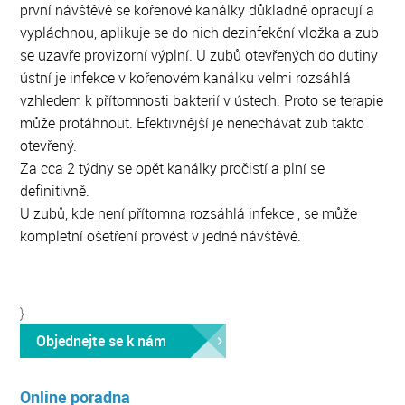
první návštěvě se kořenové kanálky důkladně opracují a
vypláchnou, aplikuje se do nich dezinfekční vložka a zub
se uzavře provizorní výplní. U zubů otevřených do dutiny
ústní je infekce v kořenovém kanálku velmi rozsáhlá
vzhledem k přítomnosti bakterií v ústech. Proto se terapie
může protáhnout. Efektivnější je nenechávat zub takto
otevřený.
Za cca 2 týdny se opět kanálky pročistí a plní se
definitivně.
U zubů, kde není přítomna rozsáhlá infekce , se může
kompletní ošetření provést v jedné návštěvě.
}
Objednejte se k nám
Online poradna