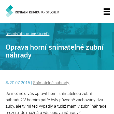
Dentální klinika Jan Stuchlík
Oprava horní snímatelné zubní
náhrady
20.07.2015 |
Snímatelné náhrady
Je možné u vás opravit horní snímatelnou zubní
náhradu? V horním patře byly původně zachovány dva
zuby, ale ty mi teď vypadly a tudíž mám v zubní náhradě
mezeru. Je možná u vás oprava náhrady?