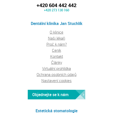
+420 604 442 442
+420 273 130 160
Dentální klinika Jan Stuchlík
O klinice
Naši lékaři
Proč k nám?
Ceník
Kontakt
Články
Virtuální prohlídka
Ochrana osobních údajů
Nastavení cookies
Objednejte se k nám
Estetická stomatologie