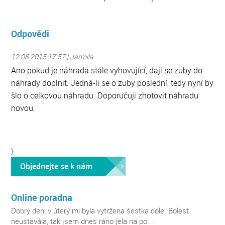
Odpovědi
12.08.2015 17:57 | Jarmila
Ano pokud je náhrada stále vyhovující, dají se zuby do
náhrady doplnit. Jedná-li se o zuby poslední, tedy nyní by
šlo o celkovou náhradu. Doporučuji zhotovit náhradu
novou.
}
Objednejte se k nám
Online poradna
Dobrý den, v úterý mi byla vytržena šestka dole. Bolest
neustávála, tak jsem dnes ráno jela na po...