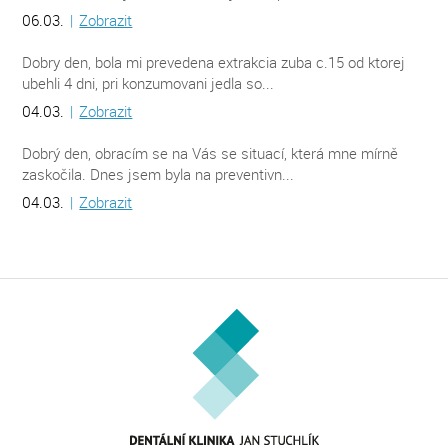
06.03.
|
Zobrazit
Dobry den, bola mi prevedena extrakcia zuba c.15 od ktorej
ubehli 4 dni, pri konzumovani jedla so...
04.03.
|
Zobrazit
Dobrý den, obracím se na Vás se situací, která mne mírně
zaskočila. Dnes jsem byla na preventivn...
04.03.
|
Zobrazit