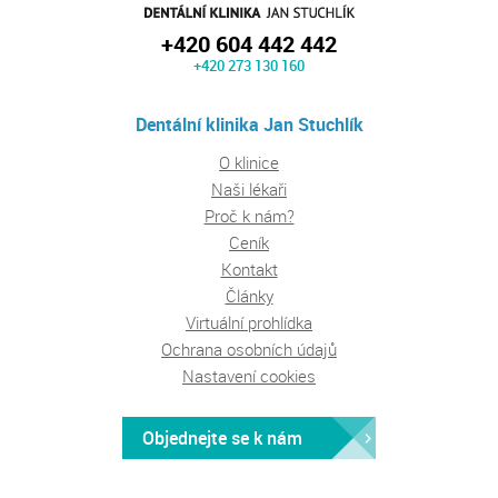
+420 604 442 442
+420 273 130 160
Dentální klinika Jan Stuchlík
O klinice
Naši lékaři
Proč k nám?
Ceník
Kontakt
Články
Virtuální prohlídka
Ochrana osobních údajů
Nastavení cookies
Objednejte se k nám