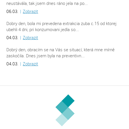
neustávála, tak jsem dnes ráno jela na po...
06.03.
|
Zobrazit
Dobry den, bola mi prevedena extrakcia zuba c.15 od ktorej
ubehli 4 dni, pri konzumovani jedla so...
04.03.
|
Zobrazit
Dobrý den, obracím se na Vás se situací, která mne mírně
zaskočila. Dnes jsem byla na preventivn...
04.03.
|
Zobrazit