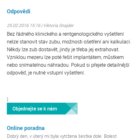
Odpovědi
25.02.2016 15:16 | Viktoria Snajder
Bez řádného klinického a rentgenologického vyšetření
nelze stanovit stav zubu, možnosti ošetření ani kalkulaci.
Někdy lze zub dostavět, jindy je třeba jej extrahovat.
Vzniklou mezeru lze poté řešit implantátem, můstkem
nebo snímatelnou náhradou. Pokud si přejete detailnější
odpověď, je nutné vstupní vyšetření.
}
Objednejte se k nám
Online poradna
Dobrý den, v úterý mi byla vytržena šestka dole. Bolest