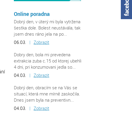
Online poradna
Dobrý den, v úterý mi byla vytržena
šestka dole. Bolest neustávála, tak
jsem dnes ráno jela na po...
06.03.
|
Zobrazit
Dobry den, bola mi prevedena
extrakcia zuba c.15 od ktorej ubehli
4 dni, pri konzumovani jedla so...
ání
04.03.
|
Zobrazit
Dobrý den, obracím se na Vás se
situací, která mne mírně zaskočila.
Dnes jsem byla na preventivn...
04.03.
|
Zobrazit