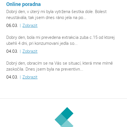
Online poradna
Dobrý den, v úterý mi byla vytržena šestka dole. Bolest
neustávála, tak jsem dnes ráno jela na po...
06.03.
|
Zobrazit
Dobry den, bola mi prevedena extrakcia zuba c.15 od ktorej
ubehli 4 dni, pri konzumovani jedla so...
04.03.
|
Zobrazit
Dobrý den, obracím se na Vás se situací, která mne mírně
zaskočila. Dnes jsem byla na preventivn...
04.03.
|
Zobrazit