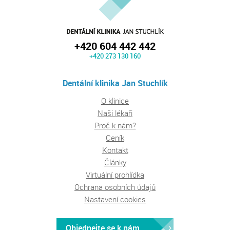
+420 604 442 442
+420 273 130 160
Dentální klinika Jan Stuchlík
O klinice
Naši lékaři
Proč k nám?
Ceník
Kontakt
Články
Virtuální prohlídka
Ochrana osobních údajů
Nastavení cookies
Objednejte se k nám