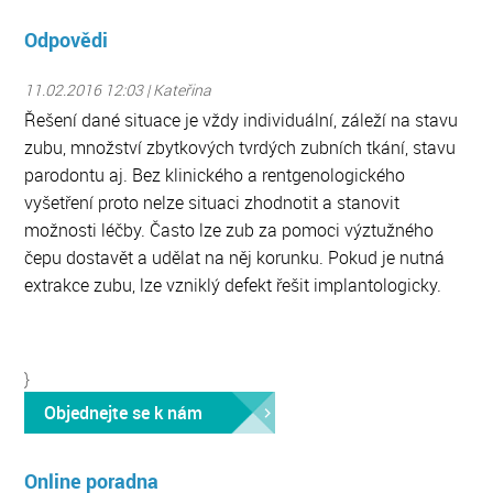
Odpovědi
11.02.2016 12:03 | Kateřina
Řešení dané situace je vždy individuální, záleží na stavu
zubu, množství zbytkových tvrdých zubních tkání, stavu
parodontu aj. Bez klinického a rentgenologického
vyšetření proto nelze situaci zhodnotit a stanovit
možnosti léčby. Často lze zub za pomoci výztužného
čepu dostavět a udělat na něj korunku. Pokud je nutná
extrakce zubu, lze vzniklý defekt řešit implantologicky.
}
Objednejte se k nám
Online poradna