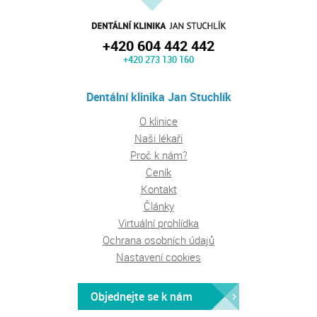
+420 604 442 442
+420 273 130 160
Dentální klinika Jan Stuchlík
O klinice
Naši lékaři
Proč k nám?
Ceník
Kontakt
Články
Virtuální prohlídka
Ochrana osobních údajů
Nastavení cookies
Objednejte se k nám