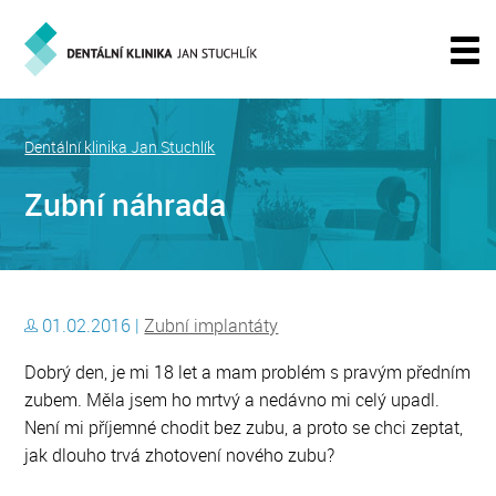
Dentální klinika Jan Stuchlík
Zubní náhrada
01.02.2016 |
Zubní implantáty
Dobrý den, je mi 18 let a mam problém s pravým předním
zubem. Měla jsem ho mrtvý a nedávno mi celý upadl.
Není mi příjemné chodit bez zubu, a proto se chci zeptat,
jak dlouho trvá zhotovení nového zubu?