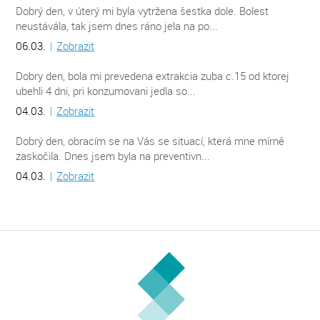
Dobrý den, v úterý mi byla vytržena šestka dole. Bolest
neustávála, tak jsem dnes ráno jela na po...
06.03.
|
Zobrazit
Dobry den, bola mi prevedena extrakcia zuba c.15 od ktorej
ubehli 4 dni, pri konzumovani jedla so...
04.03.
|
Zobrazit
Dobrý den, obracím se na Vás se situací, která mne mírně
zaskočila. Dnes jsem byla na preventivn...
04.03.
|
Zobrazit