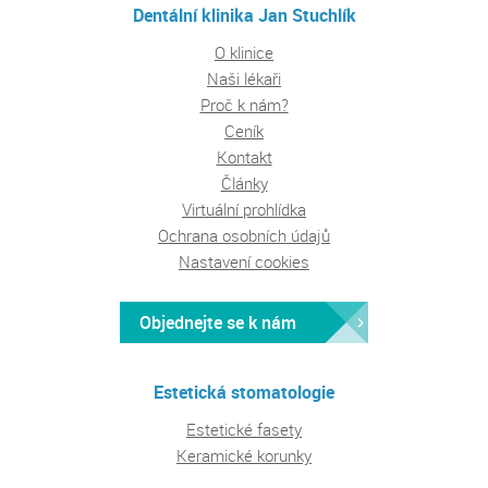
Dentální klinika Jan Stuchlík
O klinice
Naši lékaři
Proč k nám?
Ceník
Kontakt
Články
Virtuální prohlídka
Ochrana osobních údajů
Nastavení cookies
Objednejte se k nám
Estetická stomatologie
Estetické fasety
Keramické korunky