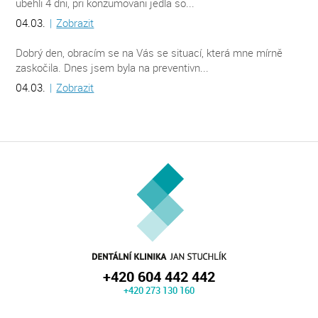
ubehli 4 dni, pri konzumovani jedla so...
04.03.
|
Zobrazit
Dobrý den, obracím se na Vás se situací, která mne mírně
zaskočila. Dnes jsem byla na preventivn...
04.03.
|
Zobrazit
+420 604 442 442
+420 273 130 160