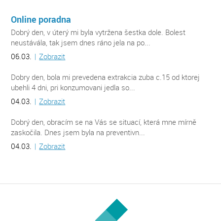
Online poradna
Dobrý den, v úterý mi byla vytržena šestka dole. Bolest
neustávála, tak jsem dnes ráno jela na po...
06.03.
|
Zobrazit
Dobry den, bola mi prevedena extrakcia zuba c.15 od ktorej
ubehli 4 dni, pri konzumovani jedla so...
04.03.
|
Zobrazit
Dobrý den, obracím se na Vás se situací, která mne mírně
zaskočila. Dnes jsem byla na preventivn...
04.03.
|
Zobrazit