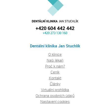
+420 604 442 442
+420 273 130 160
Dentální klinika Jan Stuchlík
O klinice
Naši lékaři
Proč k nám?
Ceník
Kontakt
Články
Virtuální prohlídka
Ochrana osobních údajů
Nastavení cookies