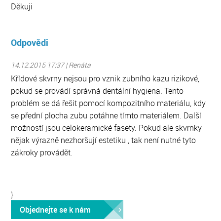
Děkuji
Odpovědi
14.12.2015 17:37 | Renáta
Křídové skvrny nejsou pro vznik zubního kazu rizikové,
pokud se provádí správná dentální hygiena. Tento
problém se dá řešit pomocí kompozitního materiálu, kdy
se přední plocha zubu potáhne tímto materiálem. Další
možností jsou celokeramické fasety. Pokud ale skvrnky
nějak výrazně nezhoršují estetiku , tak není nutné tyto
zákroky provádět.
}
Objednejte se k nám