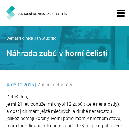
Dentální klinika Jan Stuchlík
Náhrada zubů v horní čelisti
06.12.2015 |
Zubní implantáty
Dobrý den,
je mi 21 let, bohužel mi chybí 12 zubů (které nenarostly),
a dost jich mám ještě mléčných, a druhé nenarostou,
jelikož nemají kořeny. Horní patro mám v hrozném stavu,
mám tam díru po mléčném zubu, který mi před půl rokem