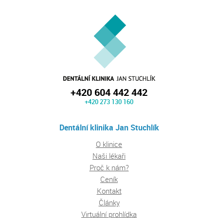
+420 604 442 442
+420 273 130 160
Dentální klinika Jan Stuchlík
O klinice
Naši lékaři
Proč k nám?
Ceník
Kontakt
Články
Virtuální prohlídka