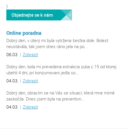
}
Objednejte se k nám
Online poradna
Dobrý den, v úterý mi byla vytržena šestka dole. Bolest
neustávála, tak jsem dnes ráno jela na po...
06.03.
|
Zobrazit
Dobry den, bola mi prevedena extrakcia zuba c.15 od ktorej
ubehli 4 dni, pri konzumovani jedla so...
04.03.
|
Zobrazit
Dobrý den, obracím se na Vás se situací, která mne mírně
zaskočila. Dnes jsem byla na preventivn...
04.03.
|
Zobrazit