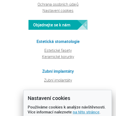
Ochrana osobních údajů
Nastavení cookies
Objednejte se k nám
Estetická stomatologie
Estetické fasety
Keramické korunky
Zubní implantáty
Zubní implantáty
Pravidelná péče a prevence
Nastavení cookies
Ošetření zubních kazů
Používáme cookies k analýze návštěvnosti.
Preventivní prohlídky
Více informací naleznete
na této stránce
.