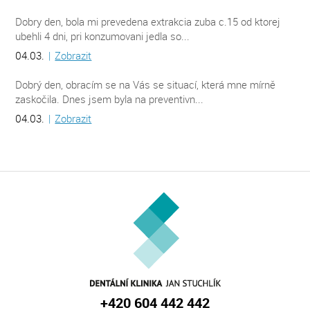
Dobry den, bola mi prevedena extrakcia zuba c.15 od ktorej
ubehli 4 dni, pri konzumovani jedla so...
04.03.
|
Zobrazit
Dobrý den, obracím se na Vás se situací, která mne mírně
zaskočila. Dnes jsem byla na preventivn...
04.03.
|
Zobrazit
+420 604 442 442