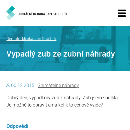
Dentální klinika Jan Stuchlík
Vypadlý zub ze zubní náhrady
06.12.2015 |
Snímatelné náhrady
Dobrý den, vypadl my zub z náhrady. Zub jsem spolkla.
Je možné to opravit a na kolik to cenově vyjde?
Odpovědi