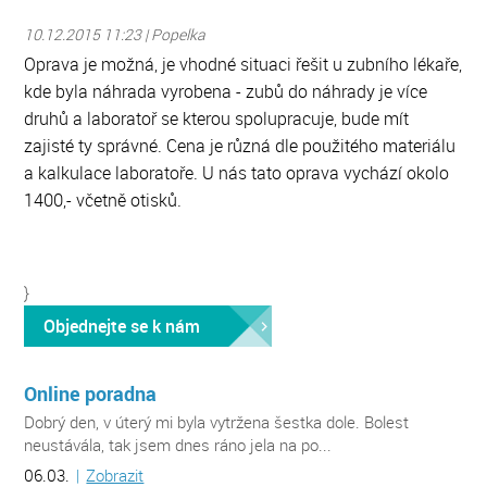
10.12.2015 11:23 | Popelka
Oprava je možná, je vhodné situaci řešit u zubního lékaře,
kde byla náhrada vyrobena - zubů do náhrady je více
druhů a laboratoř se kterou spolupracuje, bude mít
zajisté ty správné. Cena je různá dle použitého materiálu
a kalkulace laboratoře. U nás tato oprava vychází okolo
1400,- včetně otisků.
}
Objednejte se k nám
Online poradna
Dobrý den, v úterý mi byla vytržena šestka dole. Bolest
neustávála, tak jsem dnes ráno jela na po...
06.03.
|
Zobrazit