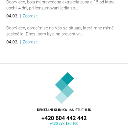
Dobry den, bola mi prevedena extrakcia zuba c.15 od ktorej
ubehli 4 dni, pri konzumovani jedla so...
04.03.
|
Zobrazit
Dobrý den, obracím se na Vás se situací, která mne mírně
zaskočila. Dnes jsem byla na preventivn...
04.03.
|
Zobrazit
+420 604 442 442
+420 273 130 160