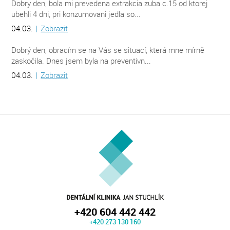
Dobry den, bola mi prevedena extrakcia zuba c.15 od ktorej
ubehli 4 dni, pri konzumovani jedla so...
04.03.
|
Zobrazit
Dobrý den, obracím se na Vás se situací, která mne mírně
zaskočila. Dnes jsem byla na preventivn...
04.03.
|
Zobrazit
+420 604 442 442
+420 273 130 160