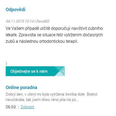
Odpovědi
04.11.2015 15:14 | David82
Ve Vašem případě určitě doporučuji navštívit zubního
lékaře. Zpravidla se situace řeší vytržením dočasných
zubů a následnou ortodontickou terapií.
}
Objednejte se k nám
Online poradna
Dobrý den, v úterý mi byla vytržena šestka dole. Bolest
neustávála, tak jsem dnes ráno jela na po...
06.03.
|
Zobrazit