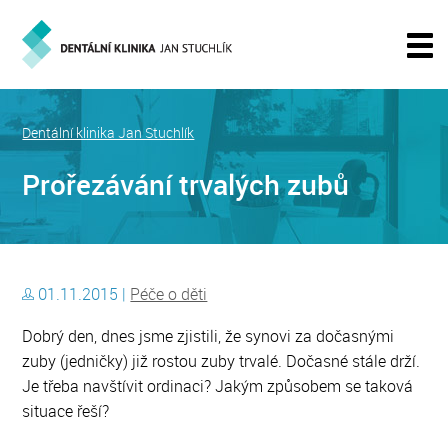
Dentální klinika Jan Stuchlík
Prořezávání trvalých zubů
01.11.2015 |
Péče o děti
Dobrý den, dnes jsme zjistili, že synovi za dočasnými
zuby (jedničky) již rostou zuby trvalé. Dočasné stále drží.
Je třeba navštívit ordinaci? Jakým způsobem se taková
situace řeší?