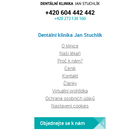
+420 604 442 442
+420 273 130 160
Dentální klinika Jan Stuchlík
O klinice
Naši lékaři
Proč k nám?
Ceník
Kontakt
Články
Virtuální prohlídka
Ochrana osobních údajů
Nastavení cookies
Objednejte se k nám