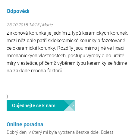
Odpovědi
26.10.2015 14:18 | Marie
Zirkonová korunka je jedním z typů keramických korunek,
mezi něž dále patří sklokeramické korunky a fazetované
celokeramické korunky. Rozdíly jsou mimo jiné ve fixaci,
mechanických vlastnostech, postupu výroby a do určité
míry v estetice, přičemž výběrem typu keramiky se řídíme
na základě mnoha faktorů.
}
Objednejte se k nám
Online poradna
Dobrý den, v úterý mi byla vytržena šestka dole. Bolest