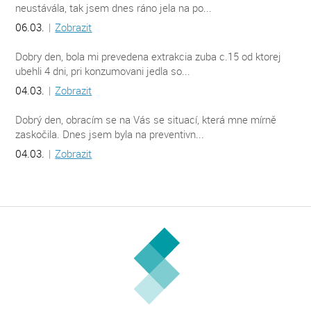
neustávála, tak jsem dnes ráno jela na po...
06.03.
|
Zobrazit
Dobry den, bola mi prevedena extrakcia zuba c.15 od ktorej
ubehli 4 dni, pri konzumovani jedla so...
04.03.
|
Zobrazit
Dobrý den, obracím se na Vás se situací, která mne mírně
zaskočila. Dnes jsem byla na preventivn...
04.03.
|
Zobrazit