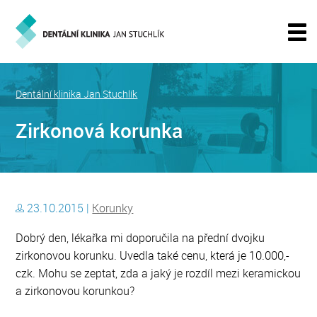
Dentální klinika Jan Stuchlík
Zirkonová korunka
23.10.2015 |
Korunky
Dobrý den, lékařka mi doporučila na přední dvojku
zirkonovou korunku. Uvedla také cenu, která je 10.000,-
czk. Mohu se zeptat, zda a jaký je rozdíl mezi keramickou
a zirkonovou korunkou?