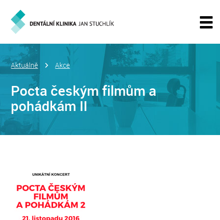
Aktuálně
Akce
Pocta českým filmům a
pohádkám II