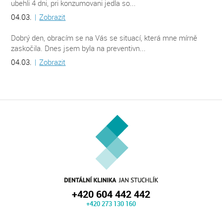
ubehli 4 dni, pri konzumovani jedla so...
04.03.
|
Zobrazit
Dobrý den, obracím se na Vás se situací, která mne mírně
zaskočila. Dnes jsem byla na preventivn...
04.03.
|
Zobrazit
+420 604 442 442
+420 273 130 160