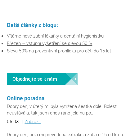
Další články z blogu:
Vítáme nové zubní lékařky a dentální hygienistku
Březen – vstupní vyšetření se slevou 50 %
Sleva 50% na preventivní prohlídku pro děti do 15 let
Objednejte se k nám
Online poradna
Dobrý den, v úterý mi byla vytržena šestka dole. Bolest
neustávála, tak jsem dnes ráno jela na po...
06.03.
|
Zobrazit
Dobry den, bola mi prevedena extrakcia zuba c.15 od ktorej