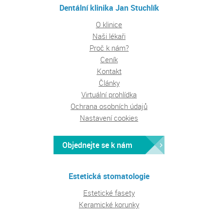
Dentální klinika Jan Stuchlík
O klinice
Naši lékaři
Proč k nám?
Ceník
Kontakt
Články
Virtuální prohlídka
Ochrana osobních údajů
Nastavení cookies
Objednejte se k nám
Estetická stomatologie
Estetické fasety
Keramické korunky