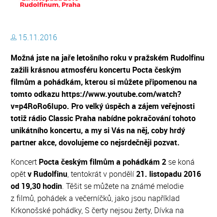
15.11.2016
Možná jste na jaře letošního roku v pražském Rudolfinu
zažili krásnou atmosféru koncertu Pocta českým
filmům a pohádkám, kterou si můžete připomenou na
tomto odkazu https://www.youtube.com/watch?
v=p4RoRo6Iupo. Pro velký úspěch a zájem veřejnosti
totiž rádio Classic Praha nabídne pokračování tohoto
unikátního koncertu, a my si Vás na něj, coby hrdý
partner akce, dovolujeme co nejsrdečněji pozvat.
Koncert
Pocta českým filmům a pohádkám 2
se koná
opět
v Rudolfinu
, tentokrát v pondělí
21. listopadu 2016
od 19,30 hodin
. Těšit se můžete na známé melodie
z filmů, pohádek a večerníčků, jako jsou například
Krkonošské pohádky, S čerty nejsou žerty, Dívka na